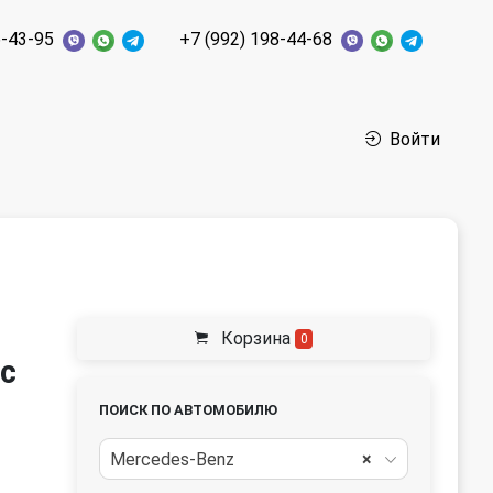
6-43-95
+7 (992) 198-44-68
Войти
Корзина
0
с
ПОИСК ПО АВТОМОБИЛЮ
Mercedes-Benz
×