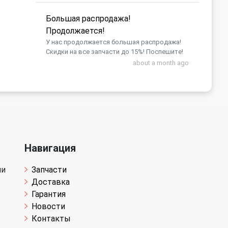
Большая распродажа!
Продолжается!
У нас продолжается большая распродажа!
Скидки на все запчасти до 15%! Поспешите!
about a month ago
Навигация
чи
Запчасти
Доставка
Гарантия
Новости
Контакты