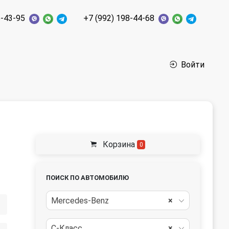
6-43-95
+7 (992) 198-44-68
Войти
Корзина
0
ПОИСК ПО АВТОМОБИЛЮ
Mercedes-Benz
×
C-Класс
×