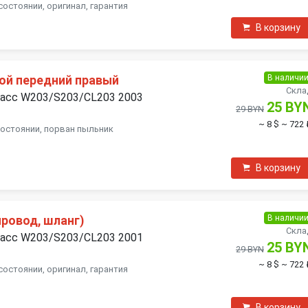
состоянии, оригинал, гарантия
В корзину
В наличи
ой передний правый
Скла
ласс W203/S203/CL203 2003
25 BY
29 BYN
~ 8 $
~ 722 
состоянии, порван пыльник
В корзину
В наличи
ровод, шланг)
Скла
ласс W203/S203/CL203 2001
25 BY
29 BYN
~ 8 $
~ 722 
состоянии, оригинал, гарантия
В корзину