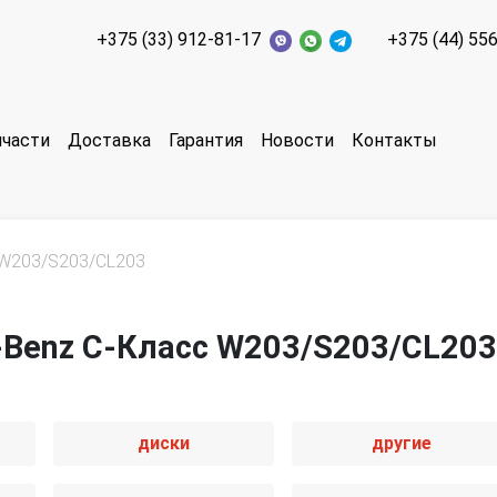
+375 (33) 912-81-17
+375 (44) 55
пчасти
Доставка
Гарантия
Новости
Контакты
W203/S203/CL203
-Benz C-Класс W203/S203/CL203
диски
другие