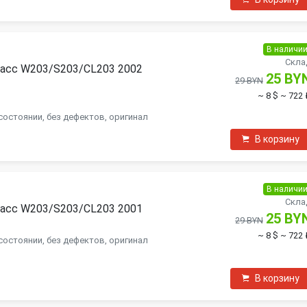
В наличи
я
Скла
ласс W203/S203/CL203 2002
25 BY
29 BYN
~ 8 $
~ 722 
состоянии, без дефектов, оригинал
В корзину
В наличи
я
Скла
ласс W203/S203/CL203 2001
25 BY
29 BYN
~ 8 $
~ 722 
состоянии, без дефектов, оригинал
В корзину