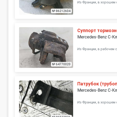
Из Франции, в хорошем 
№ 86212604
Суппорт тормозн
Mercedes-Benz C-К
Из Франции, в рабочем 
№ 64770020
Патрубок (трубоп
Mercedes-Benz C-К
Из Франции, в хорошем 