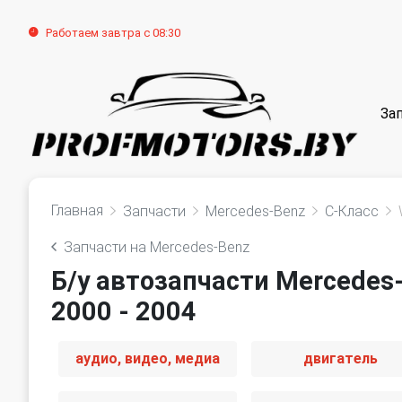
Работаем завтра с 08:30
За
Главная
Запчасти
Mercedes-Benz
C-Класс
Запчасти на Mercedes-Benz
Б/у автозапчасти Mercedes
2000 - 2004
аудио, видео, медиа
двигатель