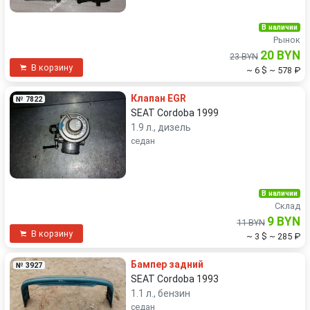
В наличии
Рынок
20 BYN
23 BYN
В корзину
~ 6 $
~ 578 ₽
Клапан EGR
№ 7822
SEAT Cordoba 1999
1.9 л., дизель
седан
В наличии
Склад
9 BYN
11 BYN
В корзину
~ 3 $
~ 285 ₽
Бампер задний
№ 3927
SEAT Cordoba 1993
1.1 л., бензин
седан