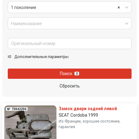
1 поколение
×
Наименование
Дополнительные параметры
Поиск
3
Сбросить
Замок двери задней левой
№ 73842236
SEAT Cordoba 1999
Из Франции, хорошее состояние,
гарантия