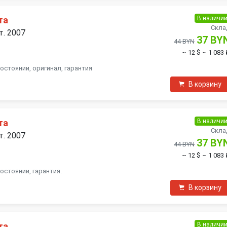
В наличи
та
Скла
т. 2007
37 BY
44 BYN
~ 12 $
~ 1 083 
остоянии, оригинал, гарантия
В корзину
В наличи
та
Скла
т. 2007
37 BY
44 BYN
~ 12 $
~ 1 083 
остоянии, гарантия.
В корзину
В наличи
та