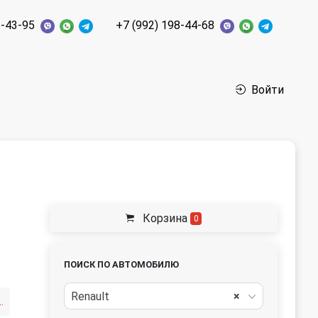
6-43-95
+7 (992) 198-44-68
Войти
Корзина
0
ПОИСК ПО АВТОМОБИЛЮ
Renault
×
/ Радиатор EGR