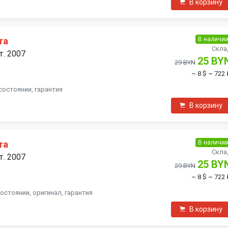
В корзину
В наличи
та
Скла
т. 2007
25 BY
29 BYN
~ 8 $
~ 722 
состоянии, гарантия
В корзину
В наличи
та
Скла
т. 2007
25 BY
29 BYN
~ 8 $
~ 722 
остоянии, оригинал, гарантия
В корзину