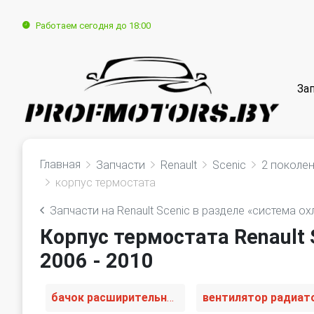
Работаем сегодня до 18:00
За
Главная
Запчасти
Renault
Scenic
2 поколен
корпус термостата
Запчасти на Renault Scenic в разделе «система о
Корпус термостата Renault 
2006 - 2010
бачок расширительный
вентилятор радиат