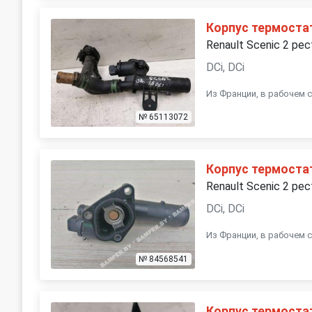
Корпус термоста
Renault Scenic 2 рес
DCi, DCi
Из Франции, в рабочем с
№ 65113072
Корпус термоста
Renault Scenic 2 рес
DCi, DCi
Из Франции, в рабочем с
№ 84568541
Корпус термоста