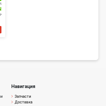
д
N
₽
Навигация
чи
Запчасти
Доставка