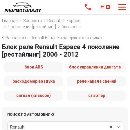
0
Главная
Запчасти
Renault
Espace
4 поколение [рестайлинг]
блок реле
Запчасти на Renault Espace в разделе «электрика»
Блок реле Renault Espace 4 поколение
[рестайлинг] 2006 - 2012
блок ABS
блок управления двигателем
расходомер воздуха
реле накала свечей
сигнал (клаксон)
стартер
ПОИСК ПО АВТОМОБИЛЮ
Renault
×