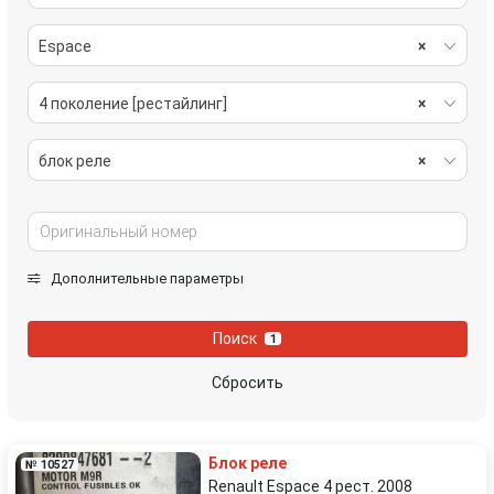
Espace
×
4 поколение [рестайлинг]
×
блок реле
×
Дополнительные параметры
Поиск
1
Сбросить
Блок реле
№ 10527
Renault Espace 4 рест. 2008