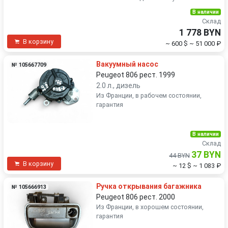
В наличии
Склад
1 778 BYN
В корзину
~ 600 $
~ 51 000 ₽
Вакуумный насос
№ 105667709
Peugeot 806 рест. 1999
2.0 л., дизель
Из Франции, в рабочем состоянии,
гарантия
В наличии
Склад
37 BYN
44 BYN
В корзину
~ 12 $
~ 1 083 ₽
Ручка открывания багажника
№ 105666913
Peugeot 806 рест. 2000
Из Франции, в хорошем состоянии,
гарантия