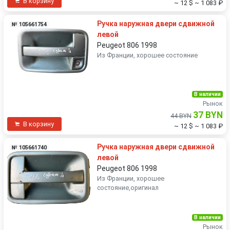
В корзину
~ 12 $
~ 1 083 ₽
Ручка наружная двери сдвижной
№ 105661754
левой
Peugeot 806 1998
Из Франции, хорошее состояние
В наличии
Рынок
37 BYN
44 BYN
В корзину
~ 12 $
~ 1 083 ₽
Ручка наружная двери сдвижной
№ 105661740
левой
Peugeot 806 1998
Из Франции, хорошее
состояние,оригинал
В наличии
Рынок