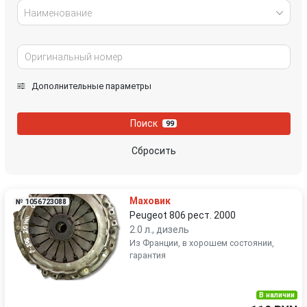
Наименование
Дополнительные параметры
Поиск
99
Сбросить
Маховик
№ 1056723088
Peugeot 806 рест. 2000
2.0 л., дизель
Из Франции, в хорошем состоянии,
гарантия
В наличии