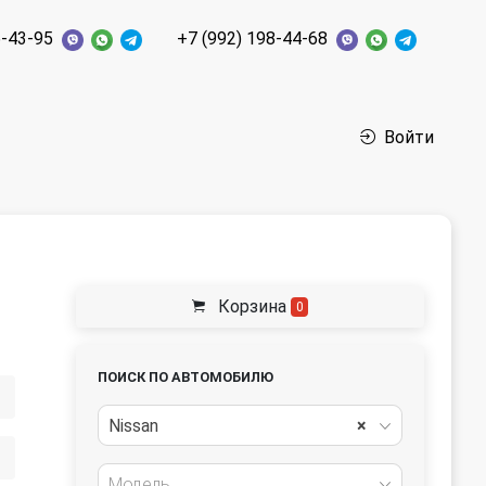
6-43-95
+7 (992) 198-44-68
Войти
Корзина
0
ПОИСК ПО АВТОМОБИЛЮ
Nissan
×
Модель