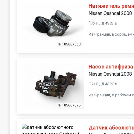
Натяжитель ремн
Nissan Qashqai 2008
1.5 л., дизель
Из Франции, в хорошем 
№ 105667660
Насос антифриза
Nissan Qashqai 2008
1.5 л., дизель
Из Франции, в рабочем 
№ 105667575
Датчик абсолютн