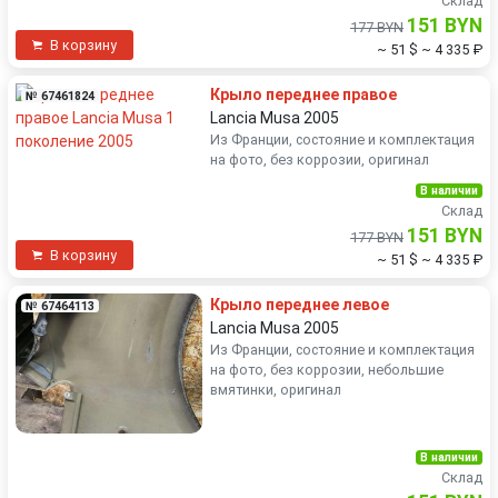
Склад
151 BYN
177 BYN
В корзину
~ 51 $
~ 4 335 ₽
Крыло переднее правое
№ 67461824
Lancia Musa 2005
Из Франции, состояние и комплектация
на фото, без коррозии, оригинал
В наличии
Склад
151 BYN
177 BYN
В корзину
~ 51 $
~ 4 335 ₽
Крыло переднее левое
№ 67464113
Lancia Musa 2005
Из Франции, состояние и комплектация
на фото, без коррозии, небольшие
вмятинки, оригинал
В наличии
Склад