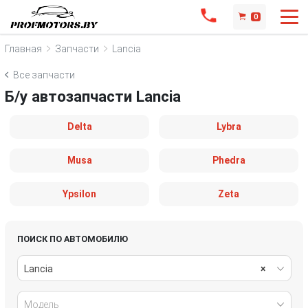
0
Главная
Запчасти
Lancia
Все запчасти
Б/у автозапчасти Lancia
Delta
Lybra
Musa
Phedra
Ypsilon
Zeta
ПОИСК ПО АВТОМОБИЛЮ
Lancia
×
Модель