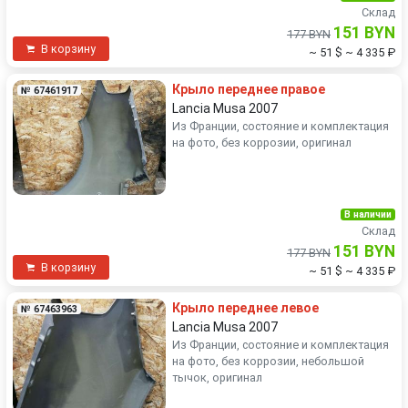
Склад
151 BYN
177 BYN
В корзину
~ 51 $
~ 4 335 ₽
Крыло переднее правое
№ 67461917
Lancia Musa 2007
Из Франции, состояние и комплектация
на фото, без коррозии, оригинал
В наличии
Склад
151 BYN
177 BYN
В корзину
~ 51 $
~ 4 335 ₽
Крыло переднее левое
№ 67463963
Lancia Musa 2007
Из Франции, состояние и комплектация
на фото, без коррозии, небольшой
тычок, оригинал