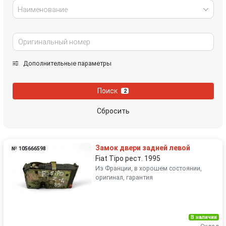
Наименование
Дополнительные параметры
Поиск
2
Сбросить
Замок двери задней левой
№ 105666598
Fiat Tipo рест. 1995
Из Франции, в хорошем состоянии,
оригинал, гарантия
В наличии