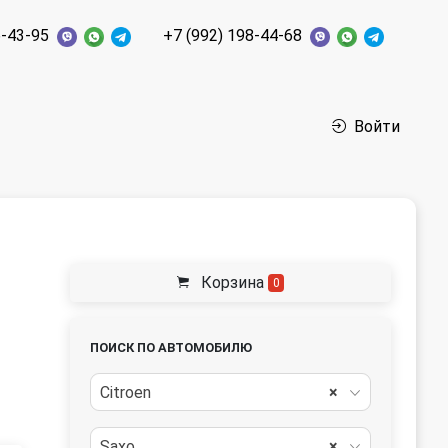
6-43-95
+7 (992) 198-44-68
Войти
Корзина
0
ПОИСК ПО АВТОМОБИЛЮ
Citroen
×
Saxo
×