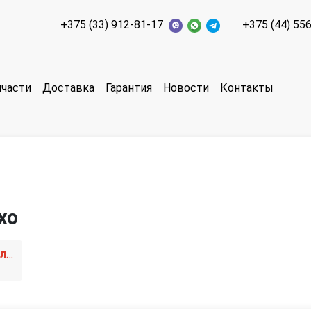
+375 (33) 912-81-17
+375 (44) 55
пчасти
Доставка
Гарантия
Новости
Контакты
xo
1 поколение [рестайлинг]