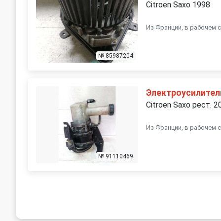
Citroen Saxo 1998
Из Франции, в рабочем с
№ 85987204
Электроусилител
Citroen Saxo рест. 2
Из Франции, в рабочем 
№ 91110469