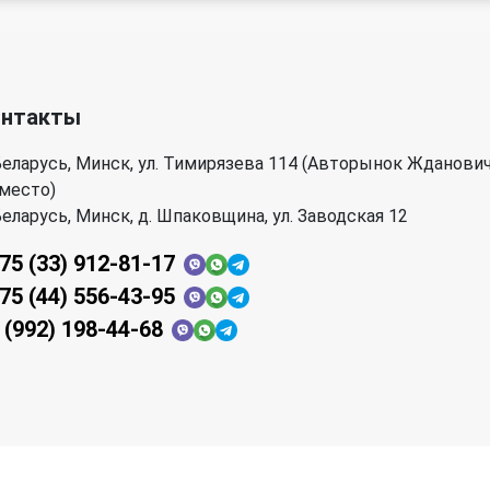
онтакты
еларусь, Минск, ул. Тимирязева 114 (Авторынок Жданови
 место)
еларусь, Минск, д. Шпаковщина, ул. Заводская 12
75 (33) 912-81-17
75 (44) 556-43-95
 (992) 198-44-68