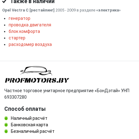
Также в наличии
Opel Vectra C [рестайлинг]
2005 - 2009 в разделе
«электрика
»
генератор
проводка двигателя
блок комфорта
стартер
расходомер воздуха
Частное торговое унитарное предприятие «БонДэтай» УНП
693307280
Способ оплаты
Наличный расчёт
Банковская карта
Безналичный расчёт