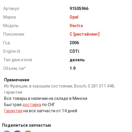
Артикул
91505966
Марка
Opel
Модель
Vectra
Поколение
C [рестайлинг]
Год
2006
Engine Id
CDTi
Тип двигателя
дизель
Объем, см³
1.9
Примечание
Из Франции, в хорошем состоянии, Bosch, 0 281 011 448,
гарантия
Все товары в наличии на складе в Минске
Быстрая
доставка
по СНГ
Гарантия
на все запчасти от 14 дней
Поделиться запчастью