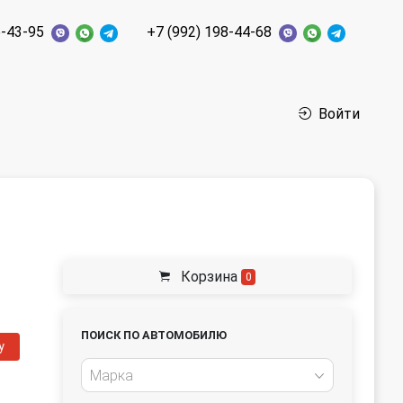
6-43-95
+7 (992) 198-44-68
Войти
Корзина
0
ПОИСК ПО АВТОМОБИЛЮ
у
Марка