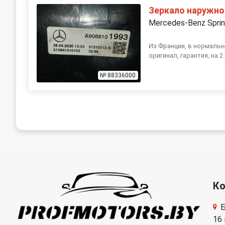
Зеркало наружно
Mercedes-Benz Sprin
Из Франции, в нормальн
оригинал, гарантия, на 2
№ 88336000
К
Б
16