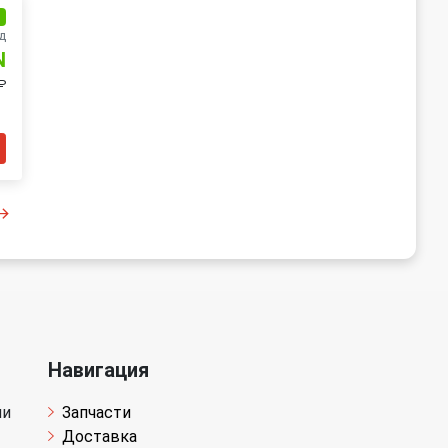
и
д
N
₽
Навигация
чи
Запчасти
Доставка