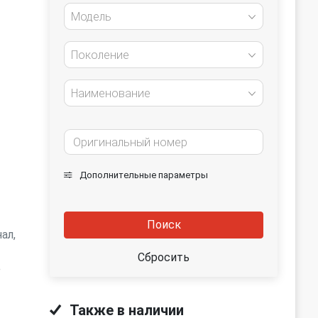
Модель
Поколение
Наименование
Дополнительные параметры
Поиск
ал,
Сбросить
е
Также в наличии