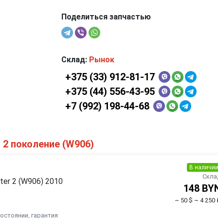
Поделиться запчастью
Склад:
Рынок
+375 (33) 912-81-17
+375 (44) 556-43-95
+7 (992) 198-44-68
 2 поколение (W906)
В наличи
Скла
ter 2 (W906) 2010
148 BY
~ 50 $
~ 4 250 
состоянии, гарантия