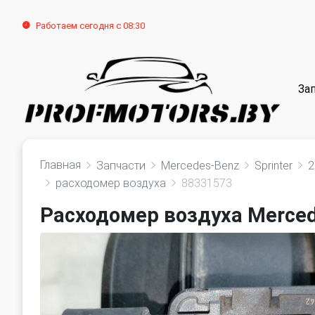
Работаем сегодня с 08:30
За
Главная
Запчасти
Mercedes-Benz
Sprinter
2
расходомер воздуха
88331573
Расходомер воздуха Mercede