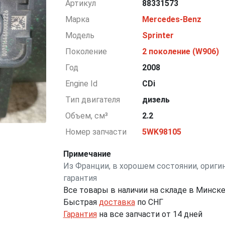
Артикул
88331573
Марка
Mercedes-Benz
Модель
Sprinter
Поколение
2 поколение (W906)
Год
2008
Engine Id
CDi
Тип двигателя
дизель
Объем, см³
2.2
Номер запчасти
5WK98105
Примечание
Из Франции, в хорошем состоянии, оригин
гарантия
Все товары в наличии на складе в Минск
Быстрая
доставка
по СНГ
Гарантия
на все запчасти от 14 дней