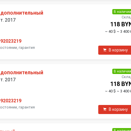
В наличи
 дополнительный
Скла
ст. 2017
118 BY
~ 40 $
~ 3 400 
392023219
состоянии, гарантия
В корзину
В наличи
 дополнительный
Скла
ст. 2017
118 BY
~ 40 $
~ 3 400 
392023219
состоянии, гарантия
В корзину
В наличи