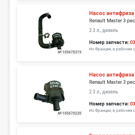
Насос антифриза
Renault Master 3 ре
2.3 л., дизель
Номер запчасти:
0
Из Франции, в рабочем 
№ 105670219
Насос антифриза
Renault Master 3 ре
2.3 л., дизель
Номер запчасти:
0
Из Франции, в рабочем 
№ 105670220