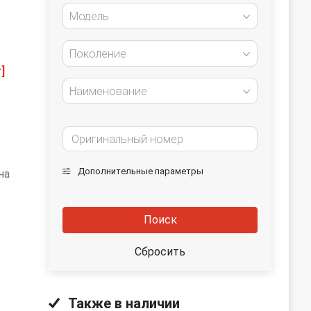
Модель
Поколение
]
Наименование
Дополнительные параметры
на
е
Поиск
Сбросить
Также в наличии