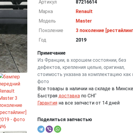
Артикул
87216614
Марка
Renault
Модель
Master
Поколение
3 поколение [рестайлинг
Год
2019
Примечание
Из Франции, в хорошем состоянии, без
дефектов, крепления целые, оригинал,
стоимость указана за комплектацию как 
фото
Все товары в наличии на складе в Минск
Быстрая
доставка
по СНГ
Гарантия
на все запчасти от 14 дней
Поделиться запчастью