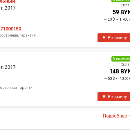
ельный
Скла
ст. 2017
59 BY
~ 20 $
~ 1 700 
17100015R
состоянии, гарантия
В корзину
В наличи
Скла
ст. 2017
148 BY
~ 50 $
~ 4 250 
состоянии, гарантия
В корзину
Подробнее