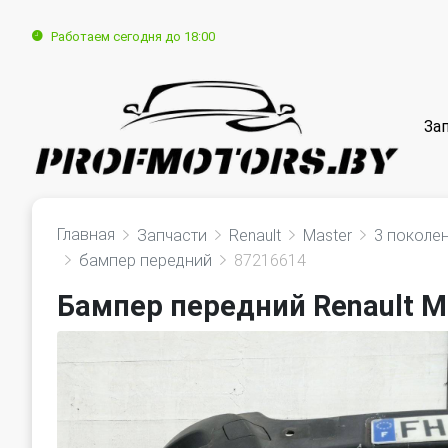
Работаем сегодня до 18:00
За
Главная
Запчасти
Renault
Master
3 поколен
бампер передний
87216614
Бампер передний Renault Ma