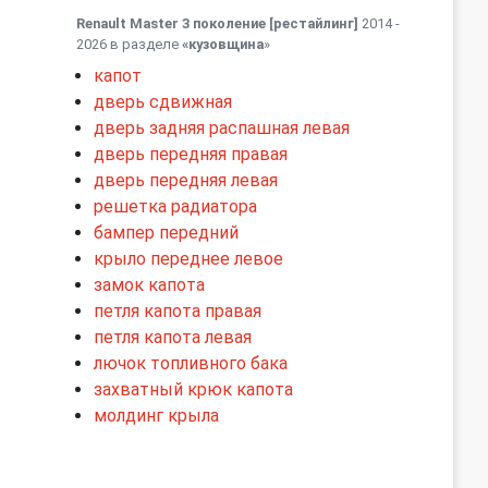
Renault Master 3 поколение [рестайлинг]
2014 -
2026 в разделе
«кузовщина
»
капот
дверь сдвижная
дверь задняя распашная левая
дверь передняя правая
дверь передняя левая
решетка радиатора
бампер передний
крыло переднее левое
замок капота
петля капота правая
петля капота левая
лючок топливного бака
захватный крюк капота
молдинг крыла