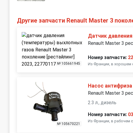
Другие запчасти Renault Master 3 покол
Датчик давления
Renault Master 3 ре
Номер запчасти:
2
№ 105661945
Из Франции, в хорошем 
Насос антифриза
Renault Master 3 ре
2.3 л., дизель
Номер запчасти:
0
Из Франции, в рабочем 
№ 105670221