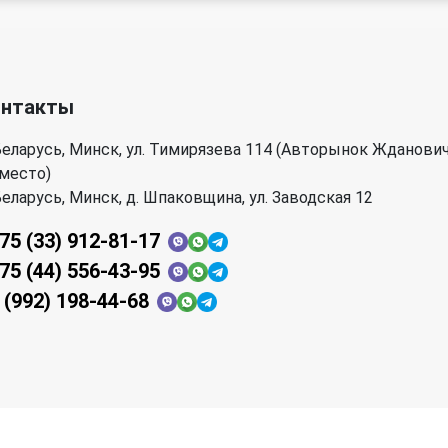
онтакты
еларусь, Минск, ул. Тимирязева 114 (Авторынок Жданови
 место)
еларусь, Минск, д. Шпаковщина, ул. Заводская 12
75 (33) 912-81-17
75 (44) 556-43-95
 (992) 198-44-68