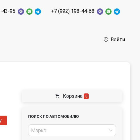
6-43-95
+7 (992) 198-44-68
Войти
Корзина
0
ПОИСК ПО АВТОМОБИЛЮ
у
Марка