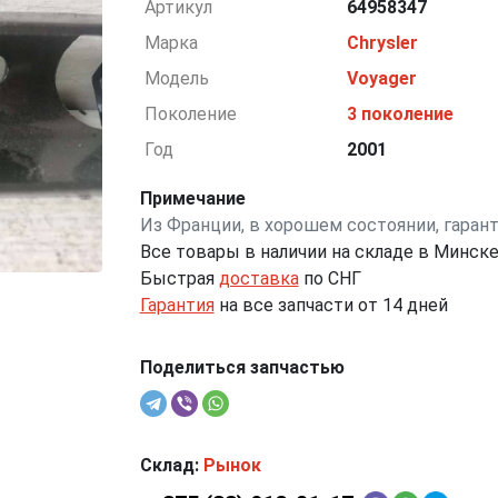
Артикул
64958347
Марка
Chrysler
Модель
Voyager
Поколение
3 поколение
Год
2001
Примечание
Из Франции, в хорошем состоянии, гаран
Все товары в наличии на складе в Минск
Быстрая
доставка
по СНГ
Гарантия
на все запчасти от 14 дней
Поделиться запчастью
Склад:
Рынок