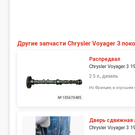
Другие запчасти Chrysler Voyager 3 пок
Распредвал
Chrysler Voyager 3 1
2.5 л., дизель
Из Франции, в хорошем 
№ 105670485
Дверь сдвижная 
Chrysler Voyager 3 1