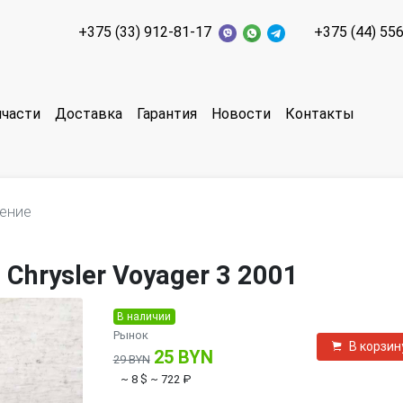
+375 (33) 912-81-17
+375 (44) 55
пчасти
Доставка
Гарантия
Новости
Контакты
ление
Chrysler Voyager 3 2001
В наличии
Рынок
В корзин
25 BYN
29 BYN
~ 8 $
~ 722 ₽