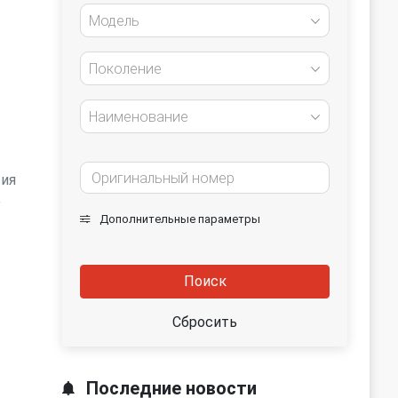
Модель
Поколение
Наименование
тия
е
Дополнительные параметры
Поиск
Сбросить
Последние новости