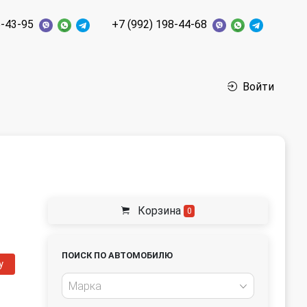
6-43-95
+7 (992) 198-44-68
Войти
Корзина
0
ПОИСК ПО АВТОМОБИЛЮ
у
Марка