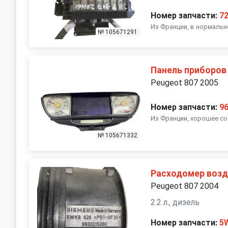
Номер запчасти:
7
Из Франции, в нормальн
№ 105671291
Панель приборов
Peugeot 807 2005
Номер запчасти:
9
Из Франции, хорошее со
№ 105671332
Расходомер возд
Peugeot 807 2004
2.2 л., дизель
Номер запчасти:
5