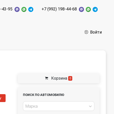
6-43-95
+7 (992) 198-44-68
Войти
Корзина
0
ПОИСК ПО АВТОМОБИЛЮ
у
Марка