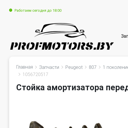
Работаем сегодня до 18:00
За
Главная
Запчасти
Peugeot
807
1 поколени
1056720517
Стойка амортизатора перед