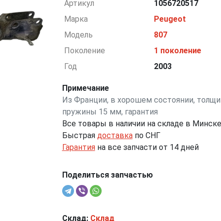
Артикул
1056720517
Марка
Peugeot
Модель
807
Поколение
1 поколение
Год
2003
Примечание
Из Франции, в хорошем состоянии, толщи
пружины 15 мм, гарантия
Все товары в наличии на складе в Минск
Быстрая
доставка
по СНГ
Гарантия
на все запчасти от 14 дней
Поделиться запчастью
Склад:
Склад