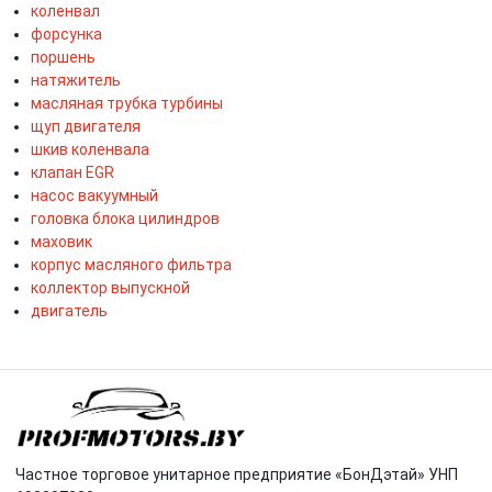
коленвал
форсунка
поршень
натяжитель
масляная трубка турбины
щуп двигателя
шкив коленвала
клапан EGR
насос вакуумный
головка блока цилиндров
маховик
корпус масляного фильтра
коллектор выпускной
двигатель
Частное торговое унитарное предприятие «БонДэтай» УНП