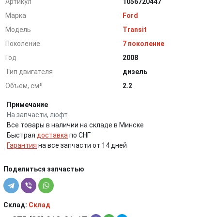
Артикул
1056720447
Марка
Ford
Модель
Transit
Поколение
7 поколение
Год
2008
Тип двигателя
дизель
Объем, см³
2.2
Примечание
На запчасти, люфт
Все товары в наличии на складе в Минске
Быстрая
доставка
по СНГ
Гарантия
на все запчасти от 14 дней
Поделиться запчастью
Склад:
Склад