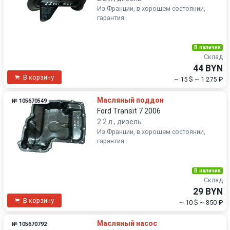
Из Франции, в хорошем состоянии,
гарантия
В наличии
Склад
44 BYN
В корзину
~ 15 $
~ 1 275 ₽
Масляный поддон
№ 105670549
Ford Transit 7 2006
2.2 л., дизель
Из Франции, в хорошем состоянии,
гарантия
В наличии
Склад
29 BYN
В корзину
~ 10 $
~ 850 ₽
Масляный насос
№ 105670792