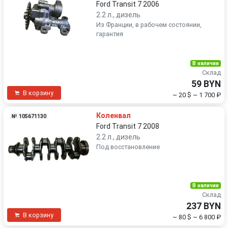
Ford Transit 7 2006
2.2 л., дизель
Из Франции, в рабочем состоянии,
гарантия
В наличии
Склад
59 BYN
В корзину
~ 20 $
~ 1 700 ₽
Коленвал
№ 105671130
Ford Transit 7 2008
2.2 л., дизель
Под восстановление
В наличии
Склад
237 BYN
В корзину
~ 80 $
~ 6 800 ₽