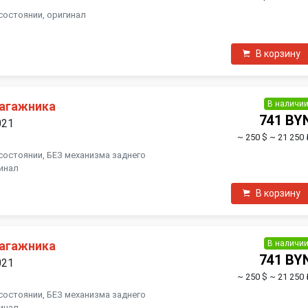
состоянии, оригинал
В корзину
В наличи
багажника
741 BY
021
~ 250 $
~ 21 250 
состоянии, БЕЗ механизма заднего
инал
В корзину
В наличи
багажника
741 BY
021
~ 250 $
~ 21 250 
состоянии, БЕЗ механизма заднего
инал