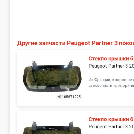
Другие запчасти Peugeot Partner 3 поко
Стекло крышки 
Peugeot Partner 3 2
Из Франции, в хорошем 
стекоочистителя, ориги
№ 105671225
Стекло крышки 
Peugeot Partner 3 2