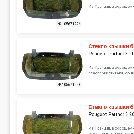
Из Франции, в хорошем 
№ 105671226
Стекло крышки 
Peugeot Partner 3 2
Из Франции, в хорошем 
стеклоочистителя, ориг
№ 105671228
Стекло крышки 
Peugeot Partner 3 2
Из Франции, в хорошем 
стеклоочистителя, ориг