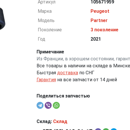
Артикул
105671959
Марка
Peugeot
Модель
Partner
Поколение
3 поколение
Год
2021
Примечание
Из Франции, в хорошем состоянии, гаран
Все товары в наличии на складе в Минск
Быстрая
доставка
по СНГ
Гарантия
на все запчасти от 14 дней
Поделиться запчастью
Склад:
Склад