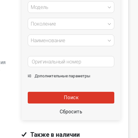
Модель
Поколение
Наименование
тия
е
Дополнительные параметры
Поиск
Сбросить
Также в наличии