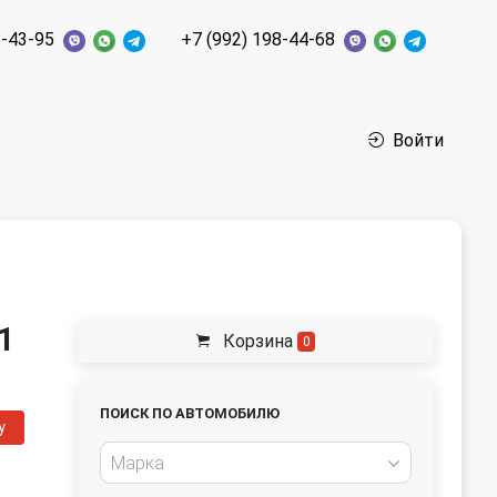
6-43-95
+7 (992) 198-44-68
Войти
1
Корзина
0
ПОИСК ПО АВТОМОБИЛЮ
у
Марка