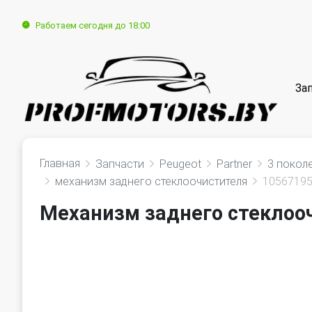
Работаем сегодня до 18:00
За
Главная
Запчасти
Peugeot
Partner
3 покол
механизм заднего стеклоочистителя
1056719
Механизм заднего стеклооч