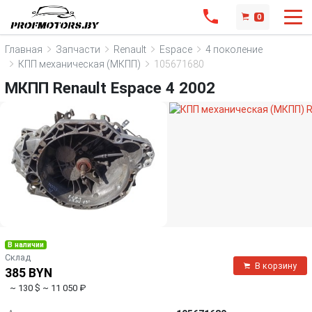
0
Главная
Запчасти
Renault
Espace
4 поколение
КПП механическая (МКПП)
105671680
МКПП Renault Espace 4 2002
В наличии
Склад
В корзину
385 BYN
~ 130 $
~ 11 050 ₽