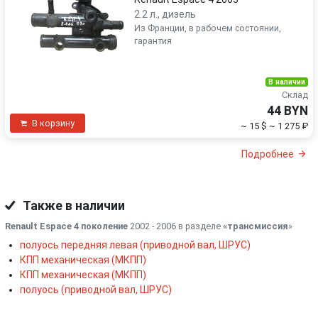
2.2 л., дизель
Из Франции, в рабочем состоянии,
гарантия
В наличии
Склад
44 BYN
В корзину
~ 15 $
~ 1 275 ₽
Подробнее
Также в наличии
Renault Espace 4 поколение
2002 - 2006 в разделе
«трансмиссия
»
полуось передняя левая (приводной вал, ШРУС)
КПП механическая (МКПП)
КПП механическая (МКПП)
полуось (приводной вал, ШРУС)