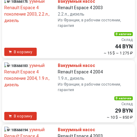
Вакуумный насос
№ 105666175
Renault Espace 4 2003
2.2 л., дизель
Из Франции, в рабочем состоянии,
гарантия
В наличии
Склад
44 BYN
В корзину
~ 15 $
~ 1 275 ₽
Вакуумный насос
№ 105666183
Renault Espace 4 2004
1.9 л., дизель
Из Франции, в рабочем состоянии,
гарантия
В наличии
Склад
29 BYN
В корзину
~ 10 $
~ 850 ₽
Вакуумный насос
№ 105666194
Renault Espace 4 2003