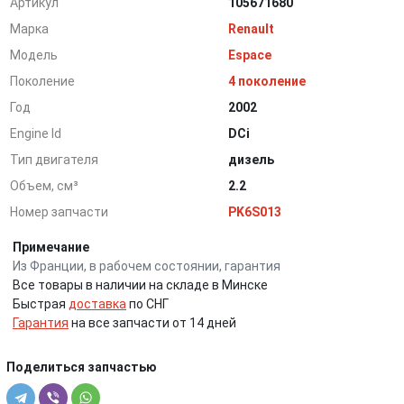
Артикул
105671680
Марка
Renault
Модель
Espace
Поколение
4 поколение
Год
2002
Engine Id
DCi
Тип двигателя
дизель
Объем, см³
2.2
Номер запчасти
PK6S013
Примечание
Из Франции, в рабочем состоянии, гарантия
Все товары в наличии на складе в Минске
Быстрая
доставка
по СНГ
Гарантия
на все запчасти от 14 дней
Поделиться запчастью