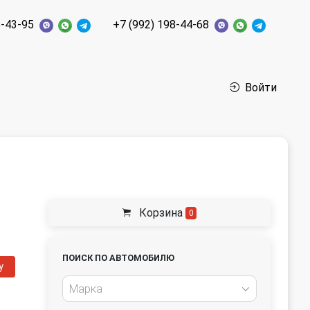
6-43-95
+7 (992) 198-44-68
Войти
Корзина
0
ПОИСК ПО АВТОМОБИЛЮ
у
Марка