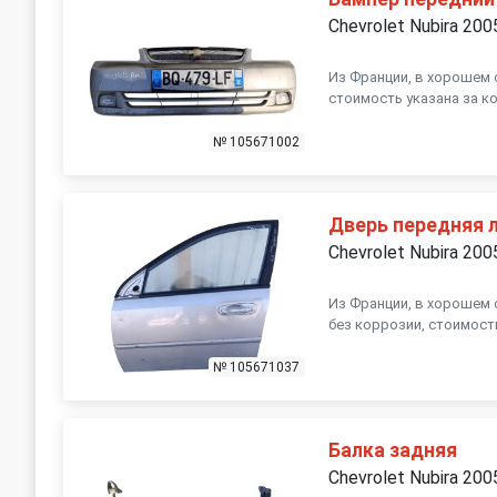
Chevrolet Nubira 200
Из Франции, в хорошем 
стоимость указана за к
№ 105671002
Дверь передняя 
Chevrolet Nubira 200
Из Франции, в хорошем 
без коррозии, стоимост
№ 105671037
Балка задняя
Chevrolet Nubira 200