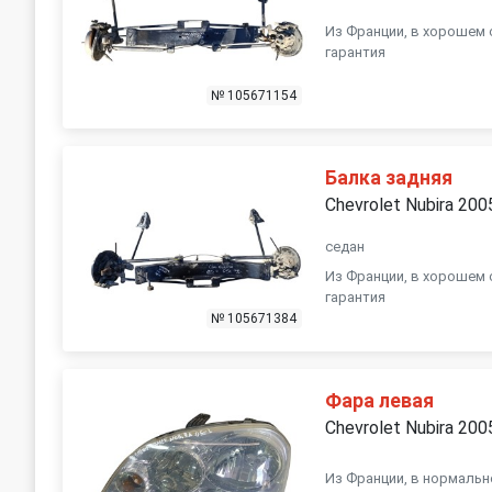
Из Франции, в хорошем 
гарантия
№ 105671154
Балка задняя
Chevrolet Nubira 200
седан
Из Франции, в хорошем 
гарантия
№ 105671384
Фара левая
Chevrolet Nubira 200
Из Франции, в нормальн