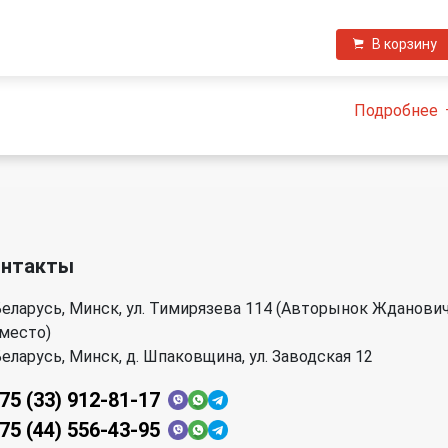
В корзину
Подробнее
онтакты
еларусь, Минск, ул. Тимирязева 114 (Авторынок Жданови
 место)
еларусь, Минск, д. Шпаковщина, ул. Заводская 12
75 (33) 912-81-17
75 (44) 556-43-95