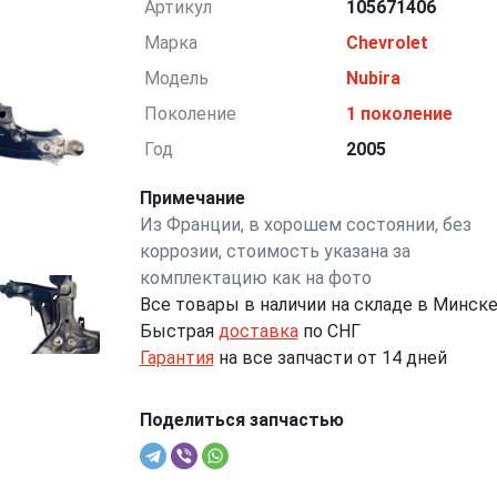
Артикул
105671406
Марка
Chevrolet
Модель
Nubira
Поколение
1 поколение
Год
2005
Примечание
Из Франции, в хорошем состоянии, без
коррозии, стоимость указана за
комплектацию как на фото
Все товары в наличии на складе в Минск
Быстрая
доставка
по СНГ
Гарантия
на все запчасти от 14 дней
Поделиться запчастью