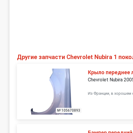
Другие запчасти Chevrolet Nubira 1 пок
Крыло переднее 
Chevrolet Nubira 200
Из Франции, в хорошем 
№ 105670893
Бампер передний