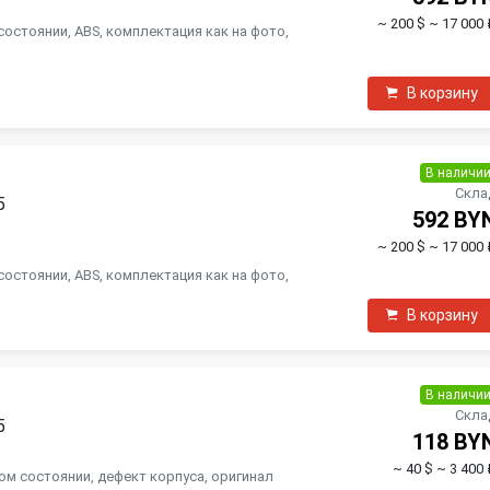
~ 200 $
~ 17 000 
состоянии, ABS, комплектация как на фото,
В корзину
В наличи
Скла
5
592 BY
~ 200 $
~ 17 000 
состоянии, ABS, комплектация как на фото,
В корзину
В наличи
Скла
5
118 BY
~ 40 $
~ 3 400 
ом состоянии, дефект корпуса, оригинал