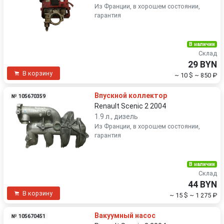
Из Франции, в хорошем состоянии,
гарантия
В наличии
Склад
29 BYN
В корзину
~ 10 $
~ 850 ₽
Впускной коллектор
№ 105670359
Renault Scenic 2 2004
1.9 л., дизель
Из Франции, в хорошем состоянии,
гарантия
В наличии
Склад
44 BYN
В корзину
~ 15 $
~ 1 275 ₽
Вакуумный насос
№ 105670451