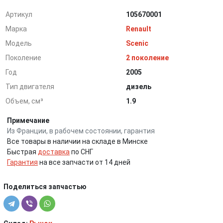
Артикул
105670001
Марка
Renault
Модель
Scenic
Поколение
2 поколение
Год
2005
Тип двигателя
дизель
Объем, см³
1.9
Примечание
Из Франции, в рабочем состоянии, гарантия
Все товары в наличии на складе в Минске
Быстрая
доставка
по СНГ
Гарантия
на все запчасти от 14 дней
Поделиться запчастью