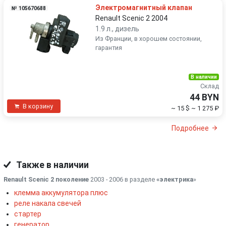
Электромагнитный клапан
№ 105670688
Renault Scenic 2 2004
1.9 л., дизель
Из Франции, в хорошем состоянии,
гарантия
В наличии
Склад
44 BYN
В корзину
~ 15 $
~ 1 275 ₽
Подробнее
Также в наличии
Renault Scenic 2 поколение
2003 - 2006 в разделе
«электрика
»
клемма аккумулятора плюс
реле накала свечей
стартер
генератор