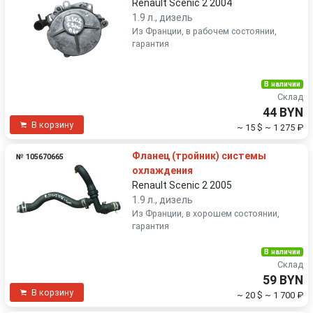
Renault Scenic 2 2004
1.9 л., дизель
Из Франции, в рабочем состоянии,
гарантия
В наличии
Склад
44 BYN
В корзину
~ 15 $
~ 1 275 ₽
Фланец (тройник) системы
№ 105670665
охлаждения
Renault Scenic 2 2005
1.9 л., дизель
Из Франции, в хорошем состоянии,
гарантия
В наличии
Склад
59 BYN
В корзину
~ 20 $
~ 1 700 ₽