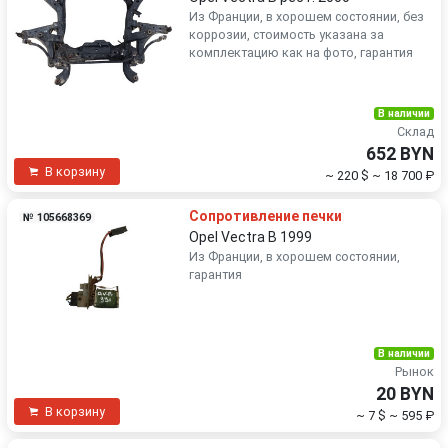
Из Франции, в хорошем состоянии, без
коррозии, стоимость указана за
комплектацию как на фото, гарантия
В наличии
Склад
652 BYN
В корзину
~ 220 $
~ 18 700 ₽
Сопротивление печки
№ 105668369
Opel Vectra B 1999
Из Франции, в хорошем состоянии,
гарантия
В наличии
Рынок
20 BYN
В корзину
~ 7 $
~ 595 ₽