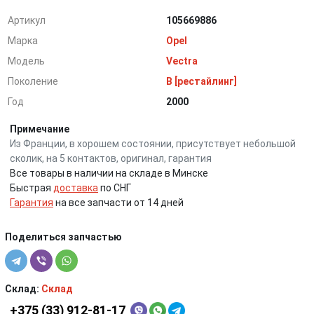
Артикул
105669886
Марка
Opel
Модель
Vectra
Поколение
B [рестайлинг]
Год
2000
Примечание
Из Франции, в хорошем состоянии, присутствует небольшой
сколик, на 5 контактов, оригинал, гарантия
Все товары в наличии на складе в Минске
Быстрая
доставка
по СНГ
Гарантия
на все запчасти от 14 дней
Поделиться запчастью
Склад:
Склад
+375 (33) 912-81-17