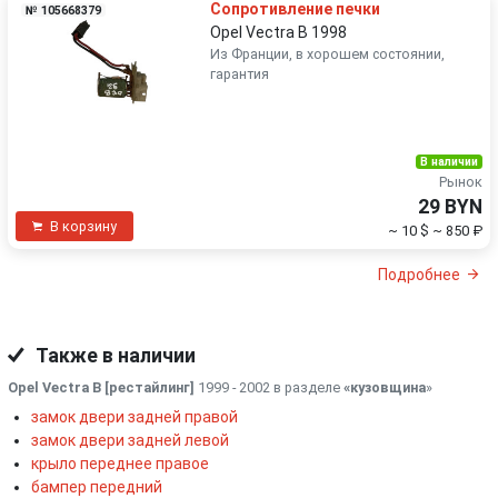
Сопротивление печки
№ 105668379
Opel Vectra B 1998
Из Франции, в хорошем состоянии,
гарантия
В наличии
Рынок
29 BYN
В корзину
~ 10 $
~ 850 ₽
Подробнее
Также в наличии
Opel Vectra B [рестайлинг]
1999 - 2002 в разделе
«кузовщина
»
замок двери задней правой
замок двери задней левой
крыло переднее правое
бампер передний