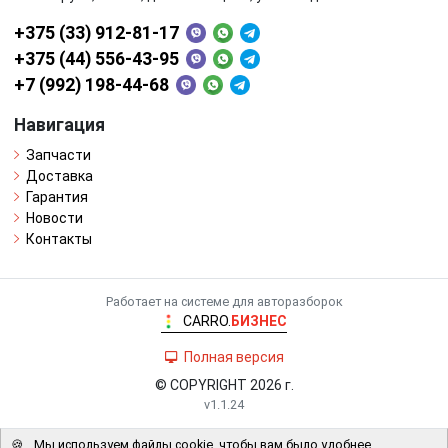
+375 (33) 912-81-17
+375 (44) 556-43-95
+7 (992) 198-44-68
Навигация
Запчасти
Доставка
Гарантия
Новости
Контакты
Работает на системе для авторазборок
CARRO.
БИЗНЕС
Полная версия
© COPYRIGHT 2026 г.
v1.1.24
🍪
Мы используем файлы cookie, чтобы вам было удобнее