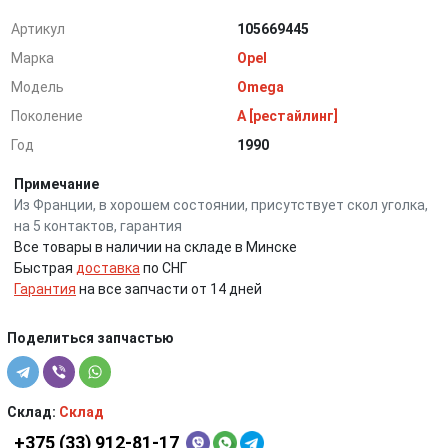
Артикул
105669445
Марка
Opel
Модель
Omega
Поколение
A [рестайлинг]
Год
1990
Примечание
Из Франции, в хорошем состоянии, присутствует скол уголка,
на 5 контактов, гарантия
Все товары в наличии на складе в Минске
Быстрая
доставка
по СНГ
Гарантия
на все запчасти от 14 дней
Поделиться запчастью
Склад:
Склад
+375 (33) 912-81-17