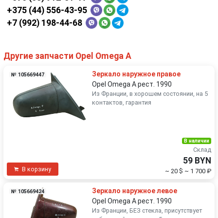
+375 (44) 556-43-95
+7 (992) 198-44-68
Другие запчасти Opel Omega A
Зеркало наружное правое
№ 105669447
Opel Omega A рест. 1990
Из Франции, в хорошем состоянии, на 5
контактов, гарантия
В наличии
Склад
59 BYN
В корзину
~ 20 $
~ 1 700 ₽
Зеркало наружное левое
№ 105669424
Opel Omega A рест. 1990
Из Франции, БЕЗ стекла, присутствует