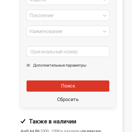
Поколение
Наименование
Дополнительные параметры
е
Поиск
Сбросить
Также в наличии
Audi A4 B6
2000 - 2006 в разделе
«подвеска
»