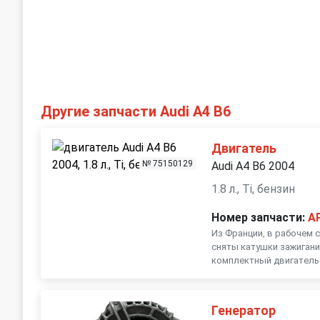
Другие запчасти Audi A4 B6
Двигатель
№ 75150129
Audi A4 B6 2004
1.8 л., Ti, бензин
Номер запчасти:
A
Из Франции, в рабочем 
сняты катушки зажигания
комплектный двигатель (
Генератор