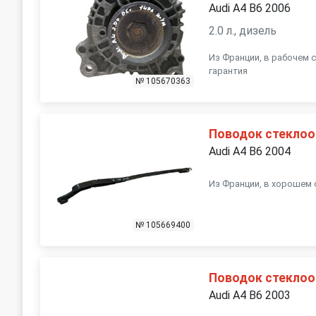
Audi A4 B6 2006
2.0 л., дизель
Из Франции, в рабочем с
гарантия
№ 105670363
Поводок стеклоо
Audi A4 B6 2004
Из Франции, в хорошем 
№ 105669400
Поводок стеклоо
Audi A4 B6 2003