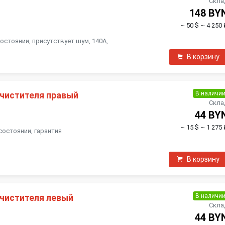
Скла
148 BY
~ 50 $
~ 4 250 
остоянии, присутствует шум, 140А,
В корзину
В наличи
чистителя правый
Скла
44 BY
~ 15 $
~ 1 275 
состоянии, гарантия
В корзину
В наличи
чистителя левый
Скла
44 BY