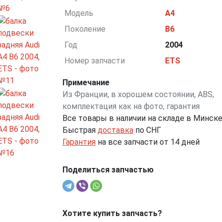
Модель
A4
Поколение
B6
Год
2004
Номер запчасти
ETS
Примечание
Из Франции, в хорошем состоянии, ABS,
комплектация как на фото, гарантия
Все товары в наличии на складе в Минск
Быстрая
доставка
по СНГ
Гарантия
на все запчасти от 14 дней
Поделиться запчастью
Хотите купить запчасть?