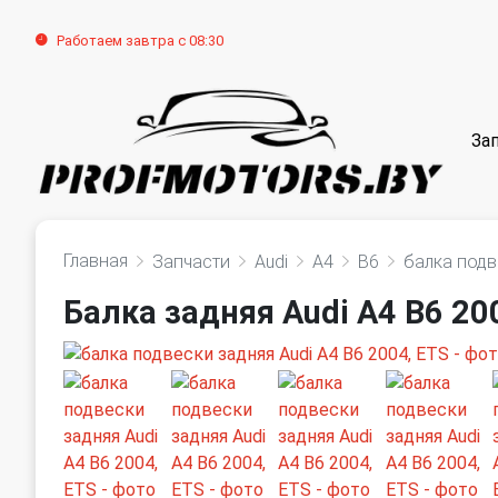
Работаем завтра с 08:30
За
Главная
Запчасти
Audi
A4
B6
балка подв
Балка задняя Audi A4 B6 20