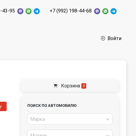
6-43-95
+7 (992) 198-44-68
Войти
Корзина
0
ПОИСК ПО АВТОМОБИЛЮ
у
Марка
Модель