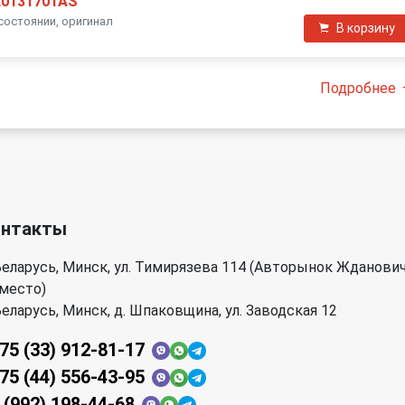
E0131701AS
состоянии, оригинал
В корзину
Подробнее
онтакты
еларусь, Минск, ул. Тимирязева 114 (Авторынок Жданови
 место)
еларусь, Минск, д. Шпаковщина, ул. Заводская 12
75 (33) 912-81-17
75 (44) 556-43-95
 (992) 198-44-68